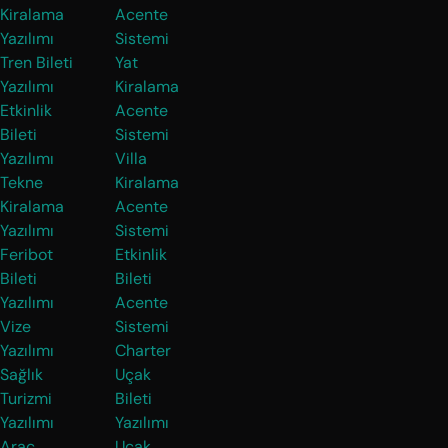
Kiralama
Acente
Yazılımı
Sistemi
Tren Bileti
Yat
Yazılımı
Kiralama
Etkinlik
Acente
Bileti
Sistemi
Yazılımı
Villa
Tekne
Kiralama
Kiralama
Acente
Yazılımı
Sistemi
Feribot
Etkinlik
Bileti
Bileti
Yazılımı
Acente
Vize
Sistemi
Yazılımı
Charter
Sağlık
Uçak
Turizmi
Bileti
Yazılımı
Yazılımı
Araç
Uçak