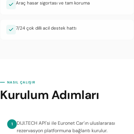
Araç hasar sigortası ve tam koruma
7/24 çok dilli acil destek hattı
NASIL ÇALIŞIR
Kurulum Adımları
DIJI.TECH API'si ile Euronet Car'ın uluslararası
rezervasyon platformuna bağlantı kurulur.