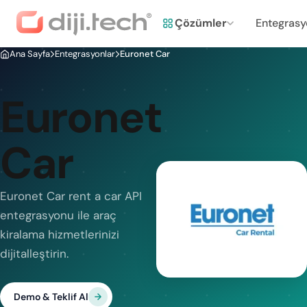
Çözümler
Entegrasy
Ana Sayfa
Entegrasyonlar
Euronet Car
Euronet
Car
Euronet Car rent a car API
entegrasyonu ile araç
kiralama hizmetlerinizi
dijitalleştirin.
Demo & Teklif Al