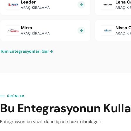
Leader
Lena C
ARAÇ KIRALAMA
ARAÇ K
Mirza
Nissa C
ARAÇ KIRALAMA
ARAÇ K
Tüm Entegrasyonları Gör
ÜRÜNLER
Bu Entegrasyonun Kullan
Entegrasyon bu yazılımların içinde hazır olarak gelir.