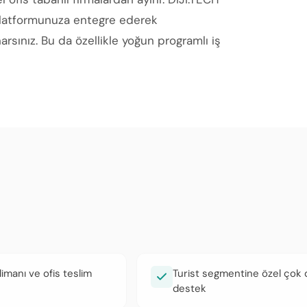
platformunuza entegre ederek
rsınız. Bu da özellikle yoğun programlı iş
limanı ve ofis teslim
Turist segmentine özel çok di
destek