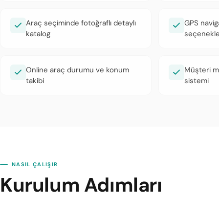
Araç seçiminde fotoğraflı detaylı
GPS naviga
katalog
seçenekle
Online araç durumu ve konum
Müşteri m
takibi
sistemi
NASIL ÇALIŞIR
Kurulum Adımları