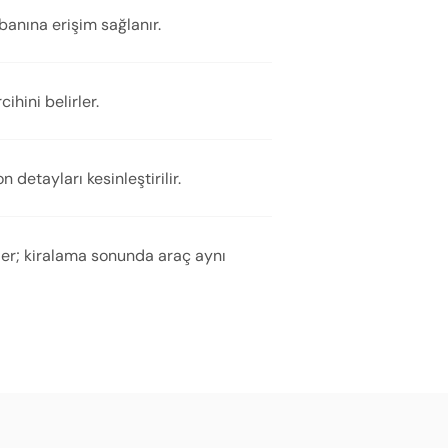
banına erişim sağlanır.
ihini belirler.
detayları kesinleştirilir.
eder; kiralama sonunda araç aynı