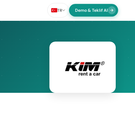
Demo & Teklif Al
TR