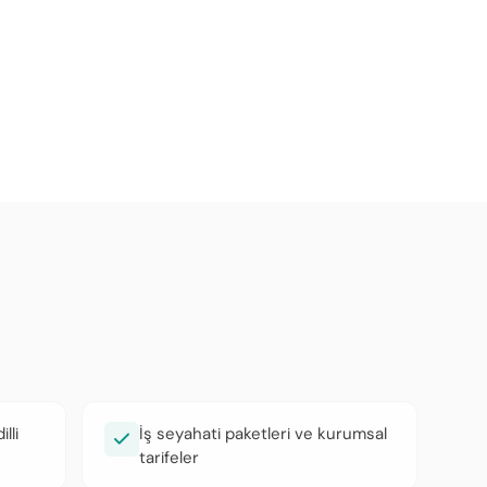
lli
İş seyahati paketleri ve kurumsal
tarifeler