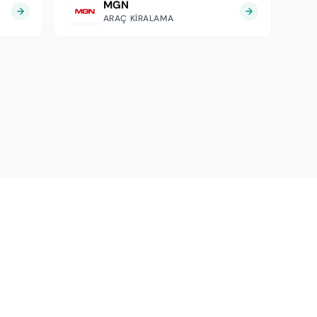
MGN
ARAÇ KIRALAMA