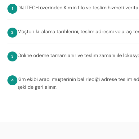
DIJI.TECH üzerinden Kim'in filo ve teslim hizmeti verita
Müşteri kiralama tarihlerini, teslim adresini ve araç terc
Online ödeme tamamlanır ve teslim zamanı ile lokasyon 
Kim ekibi aracı müşterinin belirlediği adrese teslim 
şekilde geri alınır.