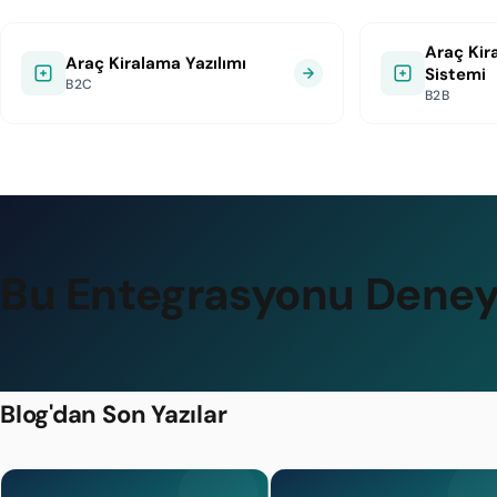
Araç Kir
Araç Kiralama Yazılımı
Sistemi
B2C
B2B
Bu Entegrasyonu Deney
Blog'dan Son Yazılar