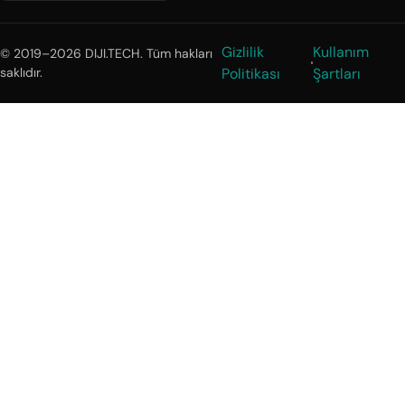
Gizlilik
Kullanım
© 2019–2026 DIJI.TECH. Tüm hakları
saklıdır.
Politikası
Şartları