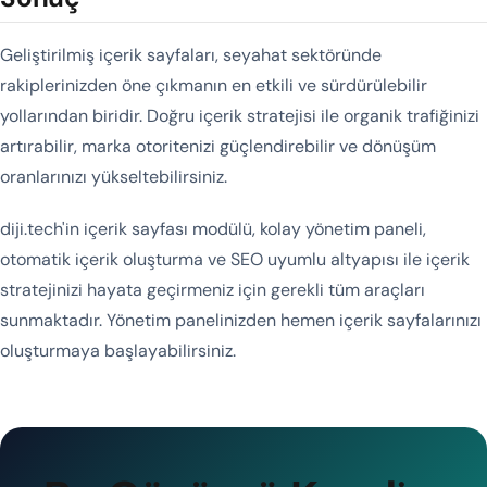
Geliştirilmiş içerik sayfaları, seyahat sektöründe
rakiplerinizden öne çıkmanın en etkili ve sürdürülebilir
yollarından biridir. Doğru içerik stratejisi ile organik trafiğinizi
artırabilir, marka otoritenizi güçlendirebilir ve dönüşüm
oranlarınızı yükseltebilirsiniz.
diji.tech'in içerik sayfası modülü, kolay yönetim paneli,
otomatik içerik oluşturma ve SEO uyumlu altyapısı ile içerik
stratejinizi hayata geçirmeniz için gerekli tüm araçları
sunmaktadır. Yönetim panelinizden hemen içerik sayfalarınızı
oluşturmaya başlayabilirsiniz.