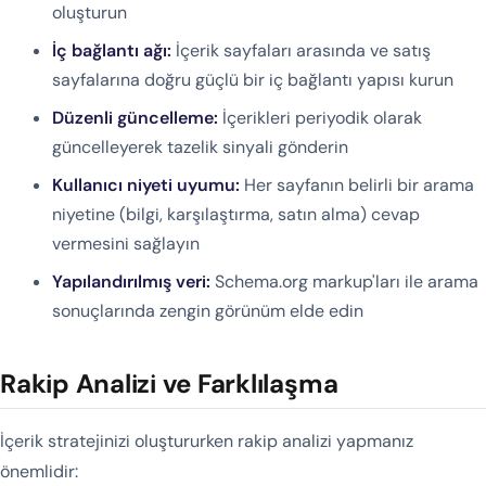
oluşturun
İç bağlantı ağı:
İçerik sayfaları arasında ve satış
sayfalarına doğru güçlü bir iç bağlantı yapısı kurun
Düzenli güncelleme:
İçerikleri periyodik olarak
güncelleyerek tazelik sinyali gönderin
Kullanıcı niyeti uyumu:
Her sayfanın belirli bir arama
niyetine (bilgi, karşılaştırma, satın alma) cevap
vermesini sağlayın
Yapılandırılmış veri:
Schema.org markup'ları ile arama
sonuçlarında zengin görünüm elde edin
Rakip Analizi ve Farklılaşma
İçerik stratejinizi oluştururken rakip analizi yapmanız
önemlidir: