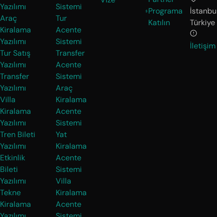
Yazılımı
Sistemi
Programa
İstanbul
Araç
Tur
Katılın
Türkiye
Kiralama
Acente
Yazılımı
Sistemi
İletişim
Tur Satış
Transfer
Yazılımı
Acente
Transfer
Sistemi
Yazılımı
Araç
Villa
Kiralama
Kiralama
Acente
Yazılımı
Sistemi
Tren Bileti
Yat
Yazılımı
Kiralama
Etkinlik
Acente
Bileti
Sistemi
Yazılımı
Villa
Tekne
Kiralama
Kiralama
Acente
Yazılımı
Sistemi