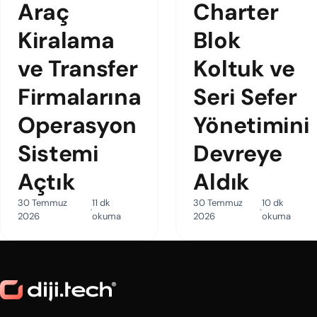
Araç
Charter
Kiralama
Blok
ve Transfer
Koltuk ve
Firmalarına
Seri Sefer
Operasyon
Yönetimini
Sistemi
Devreye
Açtık
Aldık
30 Temmuz
11 dk
30 Temmuz
10 dk
2026
okuma
2026
okuma