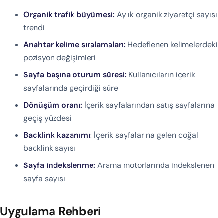
Organik trafik büyümesi:
Aylık organik ziyaretçi sayısı
trendi
Anahtar kelime sıralamaları:
Hedeflenen kelimelerdeki
pozisyon değişimleri
Sayfa başına oturum süresi:
Kullanıcıların içerik
sayfalarında geçirdiği süre
Dönüşüm oranı:
İçerik sayfalarından satış sayfalarına
geçiş yüzdesi
Backlink kazanımı:
İçerik sayfalarına gelen doğal
backlink sayısı
Sayfa indekslenme:
Arama motorlarında indekslenen
sayfa sayısı
Uygulama Rehberi