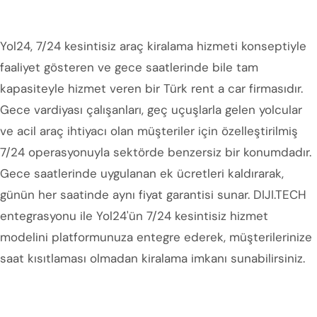
Yol24, 7/24 kesintisiz araç kiralama hizmeti konseptiyle
faaliyet gösteren ve gece saatlerinde bile tam
kapasiteyle hizmet veren bir Türk rent a car firmasıdır.
Gece vardiyası çalışanları, geç uçuşlarla gelen yolcular
ve acil araç ihtiyacı olan müşteriler için özelleştirilmiş
7/24 operasyonuyla sektörde benzersiz bir konumdadır.
Gece saatlerinde uygulanan ek ücretleri kaldırarak,
günün her saatinde aynı fiyat garantisi sunar. DIJI.TECH
entegrasyonu ile Yol24'ün 7/24 kesintisiz hizmet
modelini platformunuza entegre ederek, müşterilerinize
saat kısıtlaması olmadan kiralama imkanı sunabilirsiniz.