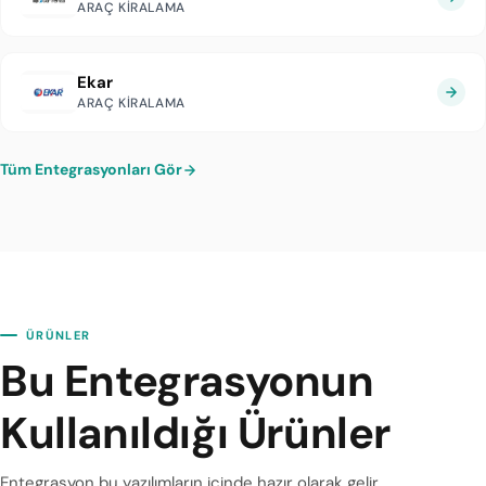
ARAÇ KIRALAMA
Ekar
ARAÇ KIRALAMA
Tüm Entegrasyonları Gör
ÜRÜNLER
Bu Entegrasyonun
Kullanıldığı Ürünler
Entegrasyon bu yazılımların içinde hazır olarak gelir.