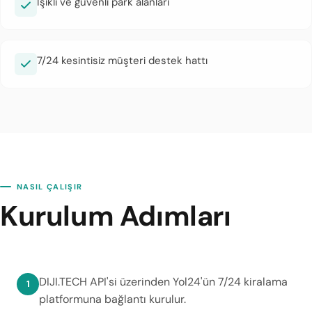
Işıklı ve güvenli park alanları
7/24 kesintisiz müşteri destek hattı
NASIL ÇALIŞIR
Kurulum Adımları
DIJI.TECH API'si üzerinden Yol24'ün 7/24 kiralama
platformuna bağlantı kurulur.