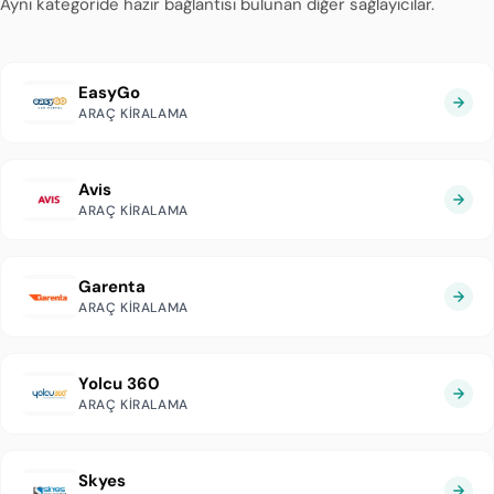
Aynı kategoride hazır bağlantısı bulunan diğer sağlayıcılar.
EasyGo
ARAÇ KIRALAMA
Avis
ARAÇ KIRALAMA
Garenta
ARAÇ KIRALAMA
Yolcu 360
ARAÇ KIRALAMA
Skyes