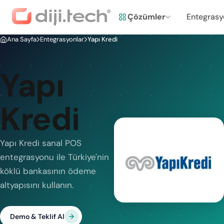
Çözümler
Entegrasy
Ana Sayfa
Entegrasyonlar
Yapı Kredi
Yapı
Kredi
Yapı Kredi sanal POS
entegrasyonu ile Türkiye'nin
köklü bankasının ödeme
altyapısını kullanın.
Demo & Teklif Al