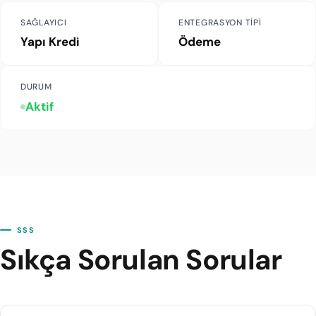
SAĞLAYICI
ENTEGRASYON TIPI
Yapı Kredi
Ödeme
DURUM
Aktif
SSS
Sıkça Sorulan Sorular