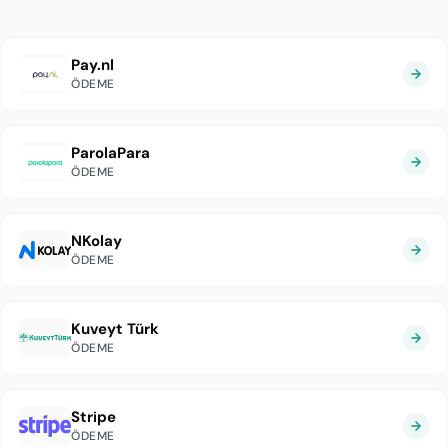
Pay.nl
ÖDEME
ParolaPara
ÖDEME
NKolay
ÖDEME
Kuveyt Türk
ÖDEME
Stripe
ÖDEME