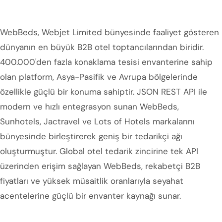
WebBeds, Webjet Limited bünyesinde faaliyet gösteren
dünyanın en büyük B2B otel toptancılarından biridir.
400.000'den fazla konaklama tesisi envanterine sahip
olan platform, Asya-Pasifik ve Avrupa bölgelerinde
özellikle güçlü bir konuma sahiptir. JSON REST API ile
modern ve hızlı entegrasyon sunan WebBeds,
Sunhotels, Jactravel ve Lots of Hotels markalarını
bünyesinde birleştirerek geniş bir tedarikçi ağı
oluşturmuştur. Global otel tedarik zincirine tek API
üzerinden erişim sağlayan WebBeds, rekabetçi B2B
fiyatları ve yüksek müsaitlik oranlarıyla seyahat
acentelerine güçlü bir envanter kaynağı sunar.