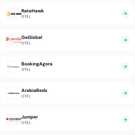
RateHawk
OTEL
GoGlobal
OTEL
BookingAgora
OTEL
ArabiaBeds
OTEL
Juniper
OTEL