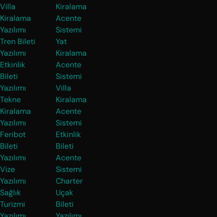
Villa
Kiralama
Kiralama
Acente
Yazılımı
Sistemi
Tren Bileti
Yat
Yazılımı
Kiralama
Etkinlik
Acente
Bileti
Sistemi
Yazılımı
Villa
Tekne
Kiralama
Kiralama
Acente
Yazılımı
Sistemi
Feribot
Etkinlik
Bileti
Bileti
Yazılımı
Acente
Vize
Sistemi
Yazılımı
Charter
Sağlık
Uçak
Turizmi
Bileti
Yazılımı
Yazılımı