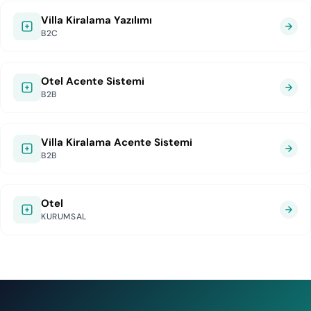
Villa Kiralama Yazılımı
B2C
Otel Acente Sistemi
B2B
Villa Kiralama Acente Sistemi
B2B
Otel
KURUMSAL