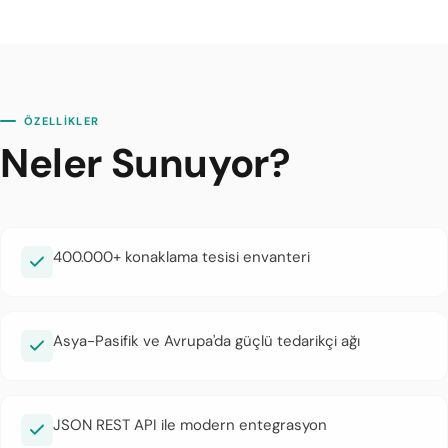
ÖZELLİKLER
Neler Sunuyor?
400.000+ konaklama tesisi envanteri
Asya-Pasifik ve Avrupa'da güçlü tedarikçi ağı
JSON REST API ile modern entegrasyon