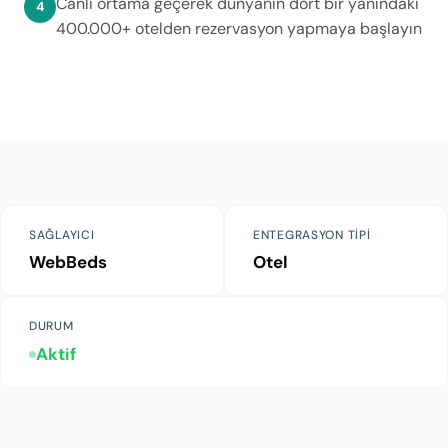
Canlı ortama geçerek dünyanın dört bir yanındaki
400.000+ otelden rezervasyon yapmaya başlayın
SAĞLAYICI
ENTEGRASYON TIPI
WebBeds
Otel
DURUM
Aktif