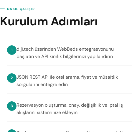
NASIL ÇALIŞIR
Kurulum Adımları
diji.tech üzerinden WebBeds entegrasyonunu
başlatın ve API kimlik bilgilerinizi yapılandırın
JSON REST API ile otel arama, fiyat ve müsaitlik
sorgularını entegre edin
Rezervasyon oluşturma, onay, değişiklik ve iptal iş
akışlarını sisteminize ekleyin