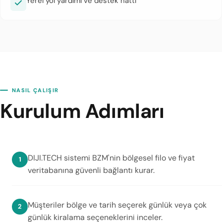
Yerel yol yardımı ve destek hattı
NASIL ÇALIŞIR
Kurulum Adımları
DIJI.TECH sistemi BZM'nin bölgesel filo ve fiyat
veritabanına güvenli bağlantı kurar.
Müşteriler bölge ve tarih seçerek günlük veya çok
günlük kiralama seçeneklerini inceler.