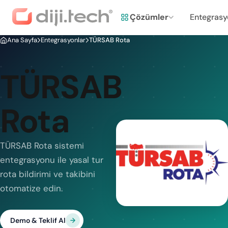
Çözümler
Entegrasy
Ana Sayfa
Entegrasyonlar
TÜRSAB Rota
TÜRSAB
Rota
TÜRSAB Rota sistemi
entegrasyonu ile yasal tur
rota bildirimi ve takibini
otomatize edin.
Demo & Teklif Al