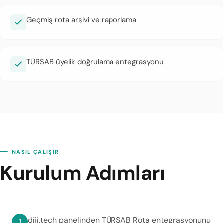
Geçmiş rota arşivi ve raporlama
TÜRSAB üyelik doğrulama entegrasyonu
NASIL ÇALIŞIR
Kurulum Adımları
diji.tech panelinden TÜRSAB Rota entegrasyonunu