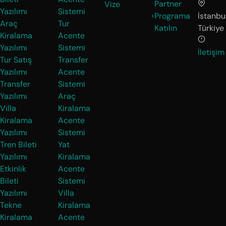
Partner
Vize
Yazılımı
Sistemi
Programa
İstanbul
Araç
Tur
Katılın
Türkiye
Kiralama
Acente
Yazılımı
Sistemi
İletişim
Tur Satış
Transfer
Yazılımı
Acente
Transfer
Sistemi
Yazılımı
Araç
Villa
Kiralama
Kiralama
Acente
Yazılımı
Sistemi
Tren Bileti
Yat
Yazılımı
Kiralama
Etkinlik
Acente
Bileti
Sistemi
Yazılımı
Villa
Tekne
Kiralama
Kiralama
Acente