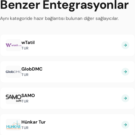
Benzer Entegrasyonlar
Aynı kategoride hazır bağlantısı bulunan diğer sağlayıcılar.
wTatil
TUR
GlobDMC
TUR
SAMO
TUR
Hünkar Tur
TUR