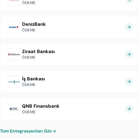
ÖDEME
DenizBank
ÖDEME
Ziraat Bankası
ÖDEME
İş Bankası
ÖDEME
QNB Finansbank
ÖDEME
Tüm Entegrasyonları Gör