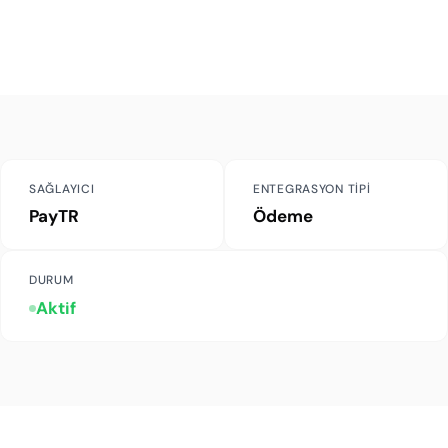
SAĞLAYICI
ENTEGRASYON TIPI
PayTR
Ödeme
DURUM
Aktif