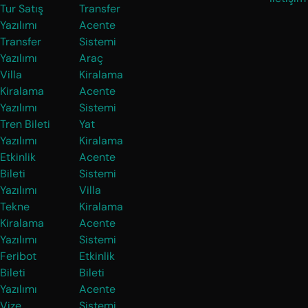
Tur Satış
Transfer
Yazılımı
Acente
Transfer
Sistemi
Yazılımı
Araç
Villa
Kiralama
Kiralama
Acente
Yazılımı
Sistemi
Tren Bileti
Yat
Yazılımı
Kiralama
Etkinlik
Acente
Bileti
Sistemi
Yazılımı
Villa
Tekne
Kiralama
Kiralama
Acente
Yazılımı
Sistemi
Feribot
Etkinlik
Bileti
Bileti
Yazılımı
Acente
Vize
Sistemi