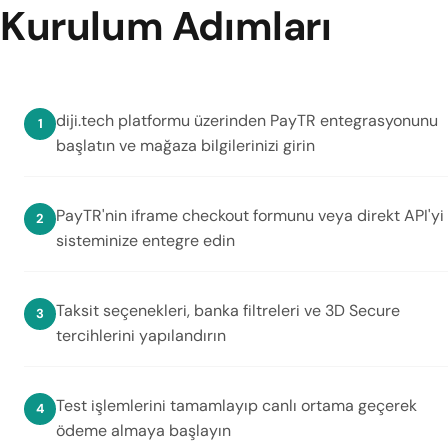
Kurulum Adımları
diji.tech platformu üzerinden PayTR entegrasyonunu
başlatın ve mağaza bilgilerinizi girin
PayTR'nin iframe checkout formunu veya direkt API'yi
sisteminize entegre edin
Taksit seçenekleri, banka filtreleri ve 3D Secure
tercihlerini yapılandırın
Test işlemlerini tamamlayıp canlı ortama geçerek
ödeme almaya başlayın