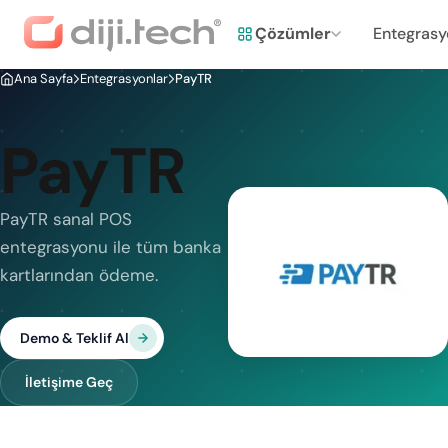
Çözümler
Entegrasy
Ana Sayfa
Entegrasyonlar
PayTR
PayTR
PayTR sanal POS
entegrasyonu ile tüm banka
kartlarından ödeme.
Demo & Teklif Al
İletişime Geç