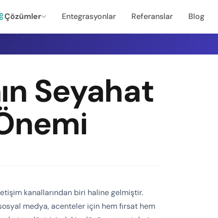
Çözümler
Entegrasyonlar
Referanslar
Blog
ın Seyahat
 Önemi
işim kanallarından biri haline gelmiştir.
n sosyal medya, acenteler için hem fırsat hem