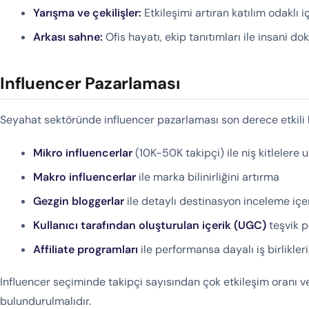
Yarışma ve çekilişler:
Etkileşimi artıran katılım odaklı i
Arkası sahne:
Ofis hayatı, ekip tanıtımları ile insani d
Influencer Pazarlaması
Seyahat sektöründe influencer pazarlaması son derece etkili 
Mikro influencerlar
(10K-50K takipçi) ile niş kitlelere
Makro influencerlar
ile marka bilinirliğini artırma
Gezgin bloggerlar
ile detaylı destinasyon inceleme içer
Kullanıcı tarafından oluşturulan içerik (UGC)
teşvik p
Affiliate programları
ile performansa dayalı iş birlikleri
Influencer seçiminde takipçi sayısından çok etkileşim oranı 
bulundurulmalıdır.