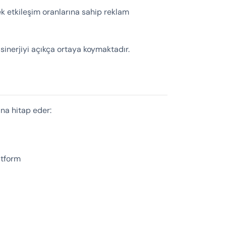
 etkileşim oranlarına sahip reklam
sinerjiyi açıkça ortaya koymaktadır.
ına hitap eder:
latform