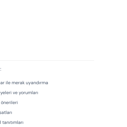
:
olar ile merak uyandırma
yeleri ve yorumları
 önerileri
satları
 tanıtımları