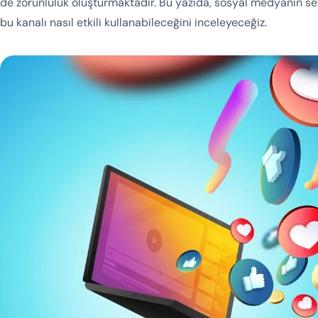
de zorunluluk oluşturmaktadır. Bu yazıda, sosyal medyanın se
bu kanalı nasıl etkili kullanabileceğini inceleyeceğiz.