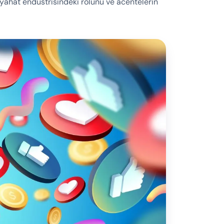
yahat endüstrisindeki rolünü ve acentelerin