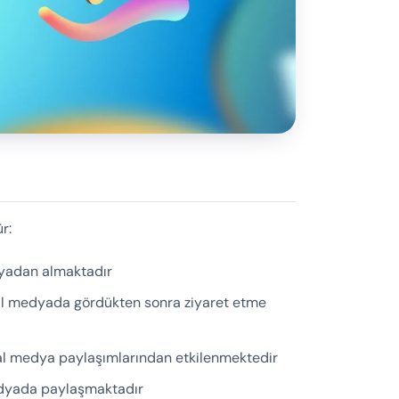
r:
yadan almaktadır
al medyada gördükten sonra ziyaret etme
al medya paylaşımlarından etkilenmektedir
medyada paylaşmaktadır