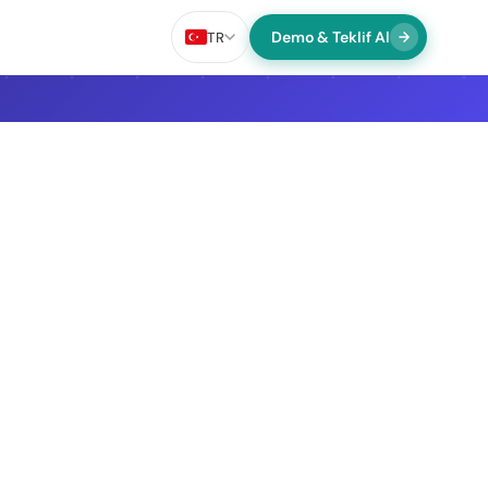
Demo & Teklif Al
TR