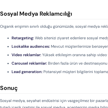
Sosyal Medya Reklamcılığı
Organik erişimin sınırlı olduğu günümüzde, sosyal medya rekla
Retargeting:
Web sitenizi ziyaret edenlere sosyal med
Lookalike audiences:
Mevcut müşterilerinize benzeyen
Video reklamlar:
Yüksek etkileşim oranına sahip video 
Carousel reklamlar:
Birden fazla ürün ve destinasyon
Lead generation:
Potansiyel müşteri bilgilerini toplam
Sonuç
Sosyal medya, seyahat endüstrisi için vazgeçilmez bir pazarlam
tutarlı içerik üretimi ile sosyal medya, acentenizin marka bilinir