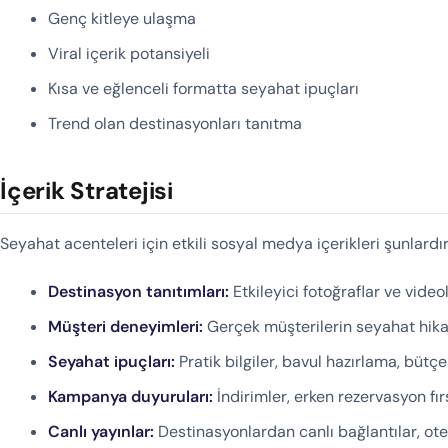
Genç kitleye ulaşma
Viral içerik potansiyeli
Kısa ve eğlenceli formatta seyahat ipuçları
Trend olan destinasyonları tanıtma
İçerik Stratejisi
Seyahat acenteleri için etkili sosyal medya içerikleri şunlardır
Destinasyon tanıtımları:
Etkileyici fotoğraflar ve vide
Müşteri deneyimleri:
Gerçek müşterilerin seyahat hika
Seyahat ipuçları:
Pratik bilgiler, bavul hazırlama, bütçe
Kampanya duyuruları:
İndirimler, erken rezervasyon fır
Canlı yayınlar:
Destinasyonlardan canlı bağlantılar, otel