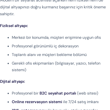
Modern bir seyahat acentesi açarken hem fiziksel hem de
dijital altyapınızı doğru kurmanız başarınız için kritik öneme
sahiptir.
Fiziksel altyapı:
Merkezi bir konumda, müşteri erişimine uygun ofis
Profesyonel görünümlü iç dekorasyon
Toplantı alanı ve müşteri bekleme bölümü
Gerekli ofis ekipmanları (bilgisayar, yazıcı, telefon
sistemi)
Dijital altyapı:
Profesyonel bir
B2C seyahat portalı
(web sitesi)
Online rezervasyon sistemi
ile 7/24 satış imkanı