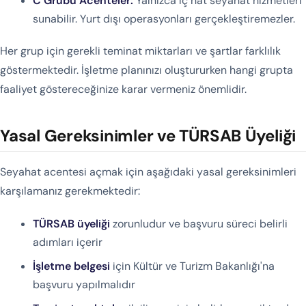
C Grubu Acenteler:
Yalnızca iç hat seyahat hizmetleri
sunabilir. Yurt dışı operasyonları gerçekleştiremezler.
Her grup için gerekli teminat miktarları ve şartlar farklılık
göstermektedir. İşletme planınızı oluştururken hangi grupta
faaliyet göstereceğinize karar vermeniz önemlidir.
Yasal Gereksinimler ve TÜRSAB Üyeliği
Seyahat acentesi açmak için aşağıdaki yasal gereksinimleri
karşılamanız gerekmektedir:
TÜRSAB üyeliği
zorunludur ve başvuru süreci belirli
adımları içerir
İşletme belgesi
için Kültür ve Turizm Bakanlığı'na
başvuru yapılmalıdır