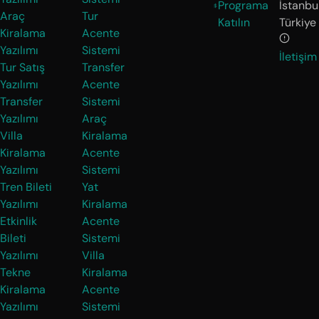
Programa
İstanbul
Araç
Tur
Katılın
Türkiye
Kiralama
Acente
Yazılımı
Sistemi
İletişim
Tur Satış
Transfer
Yazılımı
Acente
Transfer
Sistemi
Yazılımı
Araç
Villa
Kiralama
Kiralama
Acente
Yazılımı
Sistemi
Tren Bileti
Yat
Yazılımı
Kiralama
Etkinlik
Acente
Bileti
Sistemi
Yazılımı
Villa
Tekne
Kiralama
Kiralama
Acente
Yazılımı
Sistemi