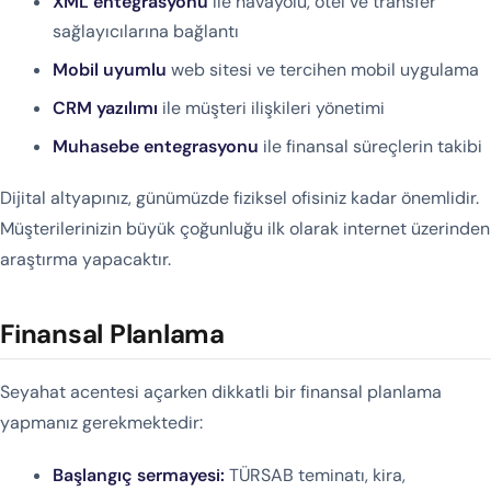
XML entegrasyonu
ile havayolu, otel ve transfer
sağlayıcılarına bağlantı
Mobil uyumlu
web sitesi ve tercihen mobil uygulama
CRM yazılımı
ile müşteri ilişkileri yönetimi
Muhasebe entegrasyonu
ile finansal süreçlerin takibi
Dijital altyapınız, günümüzde fiziksel ofisiniz kadar önemlidir.
Müşterilerinizin büyük çoğunluğu ilk olarak internet üzerinden
araştırma yapacaktır.
Finansal Planlama
Seyahat acentesi açarken dikkatli bir finansal planlama
yapmanız gerekmektedir:
Başlangıç sermayesi:
TÜRSAB teminatı, kira,