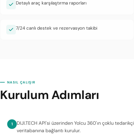
Detaylı araç karşılaştırma raporları
7/24 canlı destek ve rezervasyon takibi
NASIL ÇALIŞIR
Kurulum Adımları
DIJI.TECH API'si üzerinden Yolcu 360'ın çoklu tedarikçi
veritabanına bağlantı kurulur.