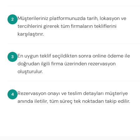
Müşterileriniz platformunuzda tarih, lokasyon ve
tercihlerini girerek tüm firmaların tekliflerini
karşılaştırır.
En uygun teklif seçildikten sonra online ödeme ile
doğrudan ilgili firma üzerinden rezervasyon
oluşturulur.
Rezervasyon onayı ve teslim detayları müşteriye
anında iletilir, tüm süreç tek noktadan takip edilir.