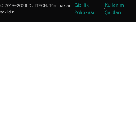
Gizlilik
Kullanım
© 2019–2026 DIJI.TECH. Tüm hakları
saklıdır.
Politikası
Şartları