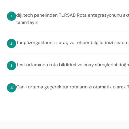
diji.tech panelinden TÜRSAB Rota entegrasyonunu aktif
tanımlayın
Tur güzergahlarınızı, araç ve rehber bilgilerinizi sistem
Test ortamında rota bildirimi ve onay süreçlerini doğr
Canlı ortama geçerek tur rotalarınızı otomatik olarak