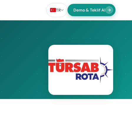
Demo & Teklif Al
TR