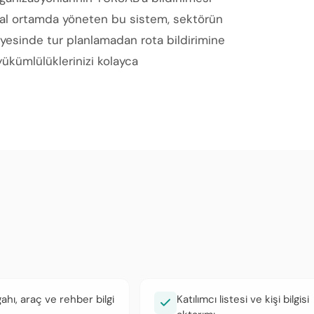
ijital ortamda yöneten bu sistem, sektörün
ayesinde tur planlamadan rota bildirimine
yükümlülüklerinizi kolayca
ahı, araç ve rehber bilgi
Katılımcı listesi ve kişi bilgisi