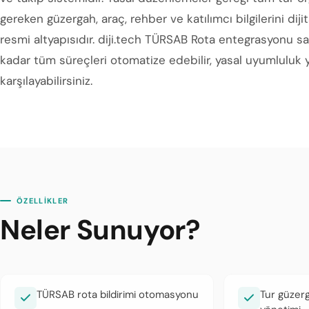
gereken güzergah, araç, rehber ve katılımcı bilgilerini d
resmi altyapısıdır. diji.tech TÜRSAB Rota entegrasyonu s
kadar tüm süreçleri otomatize edebilir, yasal uyumluluk 
karşılayabilirsiniz.
ÖZELLİKLER
Neler Sunuyor?
TÜRSAB rota bildirimi otomasyonu
Tur güzerg