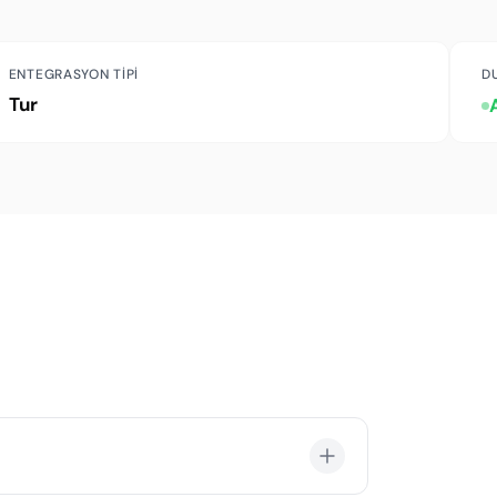
ENTEGRASYON TIPI
D
Tur