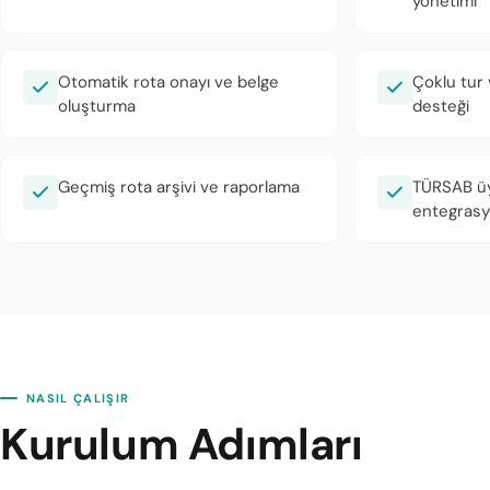
yönetimi
Otomatik rota onayı ve belge
Çoklu tur
oluşturma
desteği
Geçmiş rota arşivi ve raporlama
TÜRSAB üy
entegras
NASIL ÇALIŞIR
Kurulum Adımları