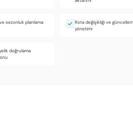
aktarımı
 ve sezonluk planlama
Rota değişikliği ve güncelle
yönetimi
elik doğrulama
yonu