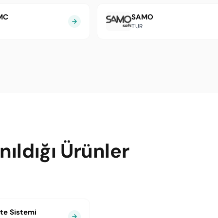
MC
SAMO
TUR
ıldığı Ürünler
te Sistemi