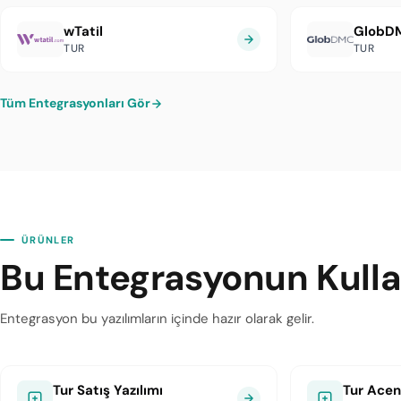
wTatil
GlobD
TUR
TUR
Tüm Entegrasyonları Gör
ÜRÜNLER
Bu Entegrasyonun Kullan
Entegrasyon bu yazılımların içinde hazır olarak gelir.
Tur Satış Yazılımı
Tur Acen