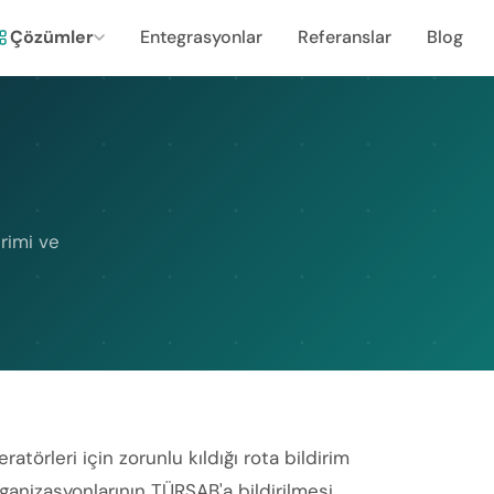
Çözümler
Entegrasyonlar
Referanslar
Blog
rimi ve
atörleri için zorunlu kıldığı rota bildirim
ganizasyonlarının TÜRSAB'a bildirilmesi