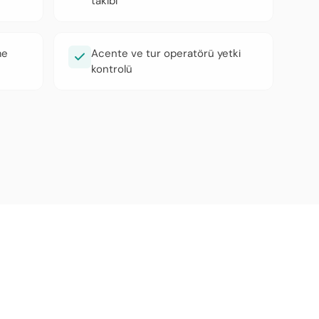
takibi
me
Acente ve tur operatörü yetki
kontrolü