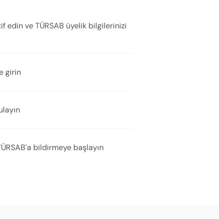
 edin ve TÜRSAB üyelik bilgilerinizi
e girin
ulayın
 TÜRSAB'a bildirmeye başlayın