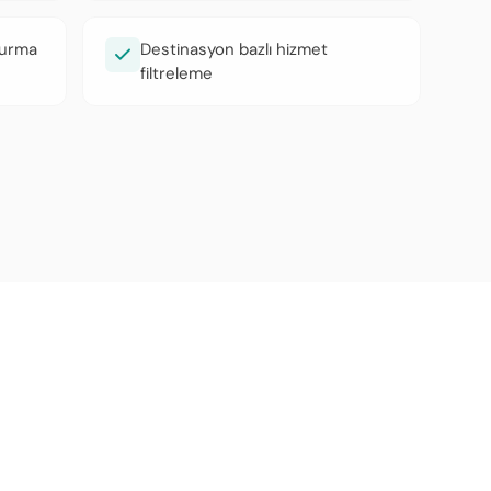
şturma
Destinasyon bazlı hizmet
filtreleme