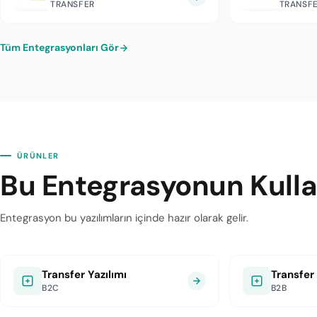
TRANSFER
TRANSF
Tüm Entegrasyonları Gör
ÜRÜNLER
Bu Entegrasyonun Kullan
Entegrasyon bu yazılımların içinde hazır olarak gelir.
Transfer Yazılımı
Transfer
B2C
B2B