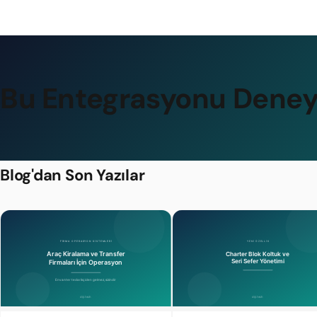
Bu Entegrasyonu Deney
Blog'dan Son Yazılar