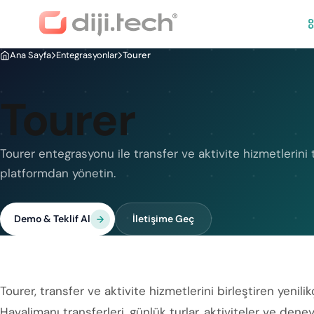
Ana Sayfa
Entegrasyonlar
Tourer
Tourer
Tourer entegrasyonu ile transfer ve aktivite hizmetlerini 
platformdan yönetin.
Demo & Teklif Al
İletişime Geç
Tourer, transfer ve aktivite hizmetlerini birleştiren yenili
Havalimanı transferleri, günlük turlar, aktiviteler ve dene