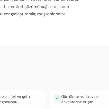
er hizmetleri çözümü sağlar. diji.tech
zenginleştirebilir, müşterilerinize
 transferi ve şehir
Günlük tur ve aktivite
tegrasyonu
envanterine erişim