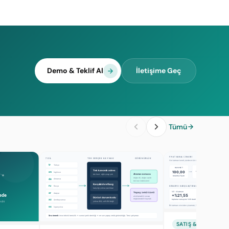
Demo & Teklif Al
İletişime Geç
Tümü
SATIŞ & PAZARLAM