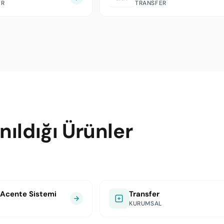
ER
TRANSFER
ıldığı Ürünler
 Acente Sistemi
Transfer
KURUMSAL