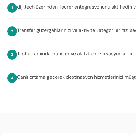
diji.tech üzerinden Tourer entegrasyonunu aktif edin ve
Transfer güzergahlarınızı ve aktivite kategorilerinizi se
Test ortamında transfer ve aktivite rezervasyonlarını 
Canlı ortama geçerek destinasyon hizmetlerinizi müşte