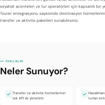
seyahat acenteleri ve tur operatörleri için kapsamlı bir y
Tourer entegrasyonu sayesinde destinasyon hizmetlerinizi 
transfer ve aktivite paketleri sunabilirsiniz.
ÖZELLİKLER
Neler Sunuyor?
Transfer ve aktivite hizmetlerinin
Havalimanı
tek API ile yönetimi
turları en