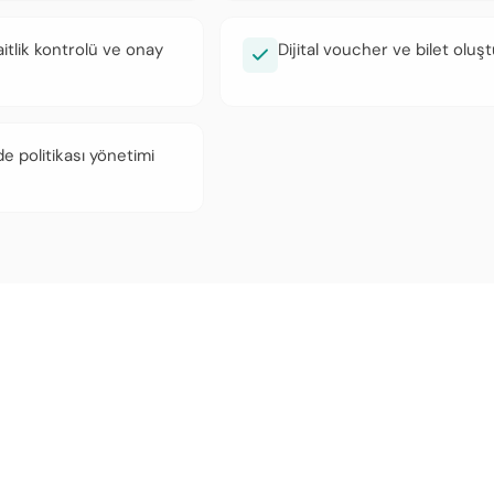
itlik kontrolü ve onay
Dijital voucher ve bilet olu
de politikası yönetimi