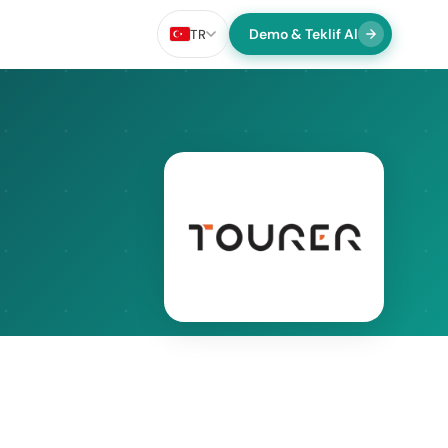
Demo & Teklif Al
TR