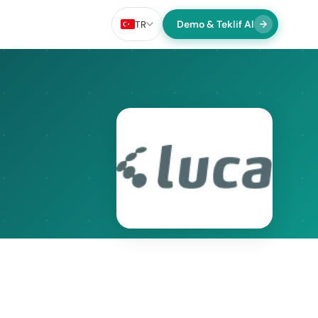
Demo & Teklif Al
TR