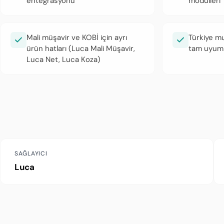
entegrasyonu
modülleri
Mali müşavir ve KOBİ için ayrı
Türkiye m
ürün hatları (Luca Mali Müşavir,
tam uyum
Luca Net, Luca Koza)
SAĞLAYICI
Luca