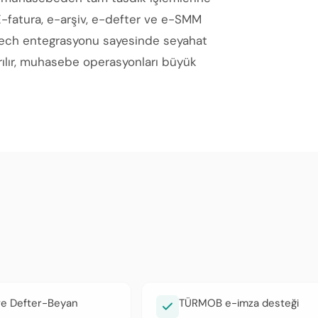
E-fatura, e-arşiv, e-defter ve e-SMM
i.tech entegrasyonu sayesinde seyahat
arılır, muhasebe operasyonları büyük
ve Defter-Beyan
TÜRMOB e-imza desteği