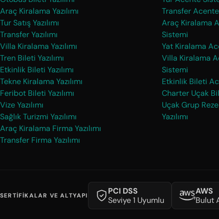
Araç Kiralama Yazılımı
Transfer Acente
Tur Satış Yazılımı
Araç Kiralama 
Transfer Yazılımı
Sistemi
Villa Kiralama Yazılımı
Yat Kiralama Ac
Tren Bileti Yazılımı
Villa Kiralama 
Etkinlik Bileti Yazılımı
Sistemi
Tekne Kiralama Yazılımı
Etkinlik Bileti 
Feribot Bileti Yazılımı
Charter Uçak Bil
Vize Yazılımı
Uçak Grup Reze
Sağlık Turizmi Yazılımı
Yazılımı
Araç Kiralama Firma Yazılımı
Transfer Firma Yazılımı
PCI DSS
AWS
SERTIFIKALAR VE ALTYAPI
Seviye 1 Uyumlu
Bulut 